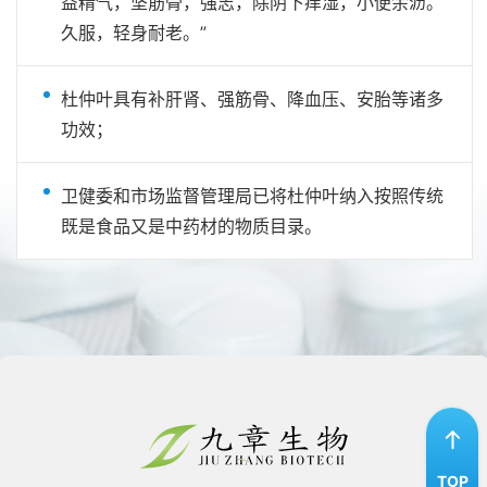
益精气，坚筋骨，强志，除阴下痒湿，小便余沥。
久服，轻身耐老。”
杜仲叶具有补肝肾、强筋骨、降血压、安胎等诸多
功效；
卫健委和市场监督管理局已将杜仲叶纳入按照传统
既是食品又是中药材的物质目录。
TOP