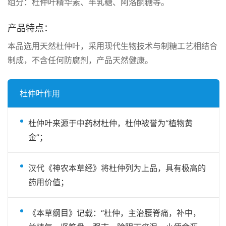
组分：杜仲叶精华素、半乳糖、阿洛酮糖等。
产品特点：
本品选用天然杜仲叶，采用现代生物技术与制糖工艺相结合
制成，不含任何防腐剂，产品天然健康。
杜仲叶作用
杜仲叶来源于中药材杜仲，杜仲被誉为“植物黄
金”；
汉代《神农本草经》将杜仲列为上品，具有极高的
药用价值；
《本草纲目》记载：“杜仲，主治腰脊痛，补中，